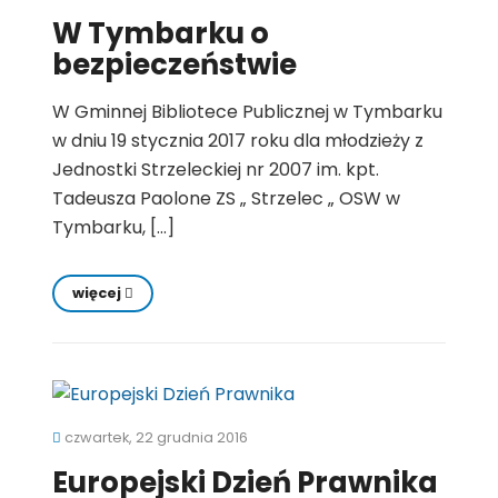
W Tymbarku o
bezpieczeństwie
W Gminnej Bibliotece Publicznej w Tymbarku
w dniu 19 stycznia 2017 roku dla młodzieży z
Jednostki Strzeleckiej nr 2007 im. kpt.
Tadeusza Paolone ZS „ Strzelec „ OSW w
Tymbarku, […]
więcej
czwartek, 22 grudnia 2016
Europejski Dzień Prawnika