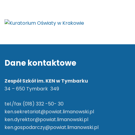
Dane kontaktowe
Zespół Szkół im. KEN w Tymbarku
34 – 650 Tymbark 349
tel./fax (018) 332 -50- 30
ken.sekretariat@powiat.limanowski.pl
ken.dyrektor@powiat.limanowski.pl
ken.gospodarczy@powiat.limanowski.pl