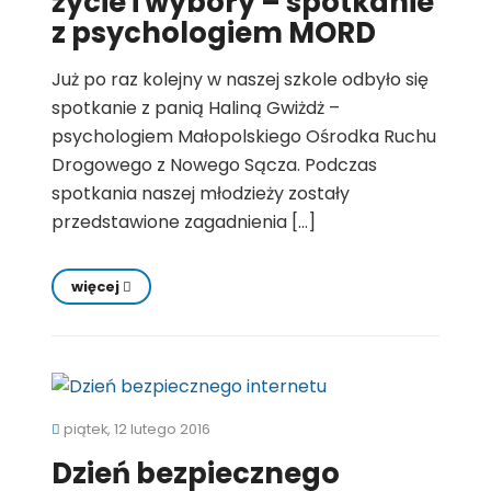
życie i wybory – spotkanie
z psychologiem MORD
Już po raz kolejny w naszej szkole odbyło się
spotkanie z panią Haliną Gwiżdż –
psychologiem Małopolskiego Ośrodka Ruchu
Drogowego z Nowego Sącza. Podczas
spotkania naszej młodzieży zostały
przedstawione zagadnienia […]
więcej
piątek, 12 lutego 2016
Dzień bezpiecznego