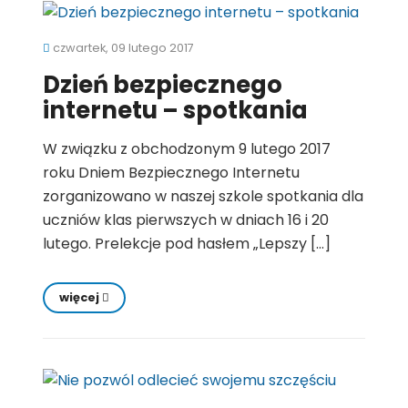
czwartek, 09 lutego 2017
Dzień bezpiecznego
internetu – spotkania
W związku z obchodzonym 9 lutego 2017
roku Dniem Bezpiecznego Internetu
zorganizowano w naszej szkole spotkania dla
uczniów klas pierwszych w dniach 16 i 20
lutego. Prelekcje pod hasłem „Lepszy […]
więcej