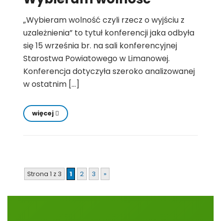
„Wybieram wolność czyli rzecz o wyjściu z
uzależnienia” to tytuł konferencji jaka odbyła
się 15 września br. na sali konferencyjnej
Starostwa Powiatowego w Limanowej.
Konferencja dotyczyła szeroko analizowanej
w ostatnim […]
więcej
Strona 1 z 3
1
2
3
»