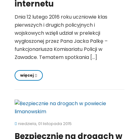
internetu
Dnia 12 lutego 2016 roku uczniowie klas
pierwszych i drugich policyjnych i
wojskowych wzięli udział w prelekcji
wygłoszonej przez Pana Jacka Palkę –
funkcjonariusza Komisariatu Policji w
Zawadce. Tematem spotkania […]
więcej
niedziela, 01 listopada 2015
Bezpiecznie na drogach w