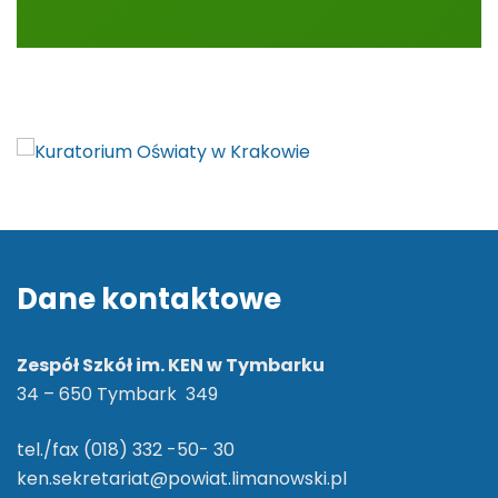
Dane kontaktowe
Zespół Szkół im. KEN w Tymbarku
34 – 650 Tymbark 349
tel./fax (018) 332 -50- 30
ken.sekretariat@powiat.limanowski.pl