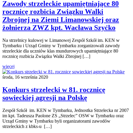
Zawody strzeleckie upamiętniające 80
rocznicę rozbicia Związku Walki
Zbrojnej na Ziemi Limanowskiej oraz
żołnierza ZWZ kpt. Wacława Szyćko
Na strzelnicy kulowej w Limanowej Zespół Szkół im. KEN w
Tymbarku i Urząd Gminy w Tymbarku zorganizowali zawody
strzeleckie dla uczniów klas mundurowych upamiętniające 80
rocznicę rozbicia Związku Walki Zbrojnej […]
więcej
środa, 16 września 2020
Konkurs strzelecki w 81. rocznicę
sowieckiej agresji na Polskę
Zespół Szkół im. KEN w Tymbarku, Jednostka Strzelecka nr 2007
im kpt. Tadeusza Paolone ZS „Strzelec” OSW w Tymbarku oraz
Urząd Gminy w Tymbarku byli organizatorami zawodów
strzeleckich z kbks-u […]