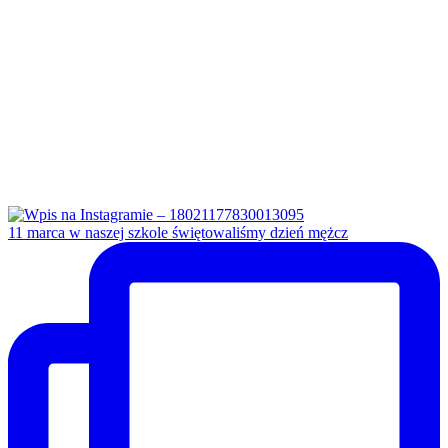
11 marca w naszej szkole świętowaliśmy dzień mężcz