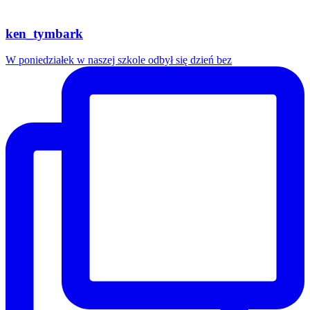
ken_tymbark
W poniedziałek w naszej szkole odbył się dzień bez