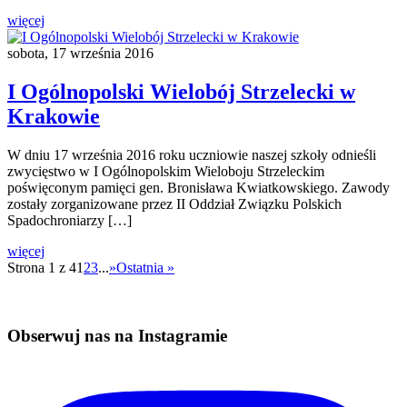
więcej
sobota, 17 września 2016
I Ogólnopolski Wielobój Strzelecki w
Krakowie
W dniu 17 września 2016 roku uczniowie naszej szkoły odnieśli
zwycięstwo w I Ogólnopolskim Wieloboju Strzeleckim
poświęconym pamięci gen. Bronisława Kwiatkowskiego. Zawody
zostały zorganizowane przez II Oddział Związku Polskich
Spadochroniarzy […]
więcej
Strona 1 z 4
1
2
3
...
»
Ostatnia »
Obserwuj nas na Instagramie