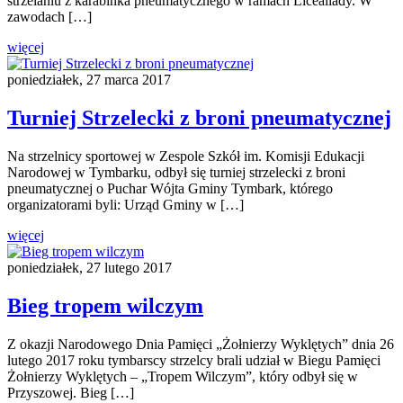
strzelaniu z karabinka pneumatycznego w ramach Licealiady. W
zawodach […]
więcej
poniedziałek, 27 marca 2017
Turniej Strzelecki z broni pneumatycznej
Na strzelnicy sportowej w Zespole Szkół im. Komisji Edukacji
Narodowej w Tymbarku, odbył się turniej strzelecki z broni
pneumatycznej o Puchar Wójta Gminy Tymbark, którego
organizatorami byli: Urząd Gminy w […]
więcej
poniedziałek, 27 lutego 2017
Bieg tropem wilczym
Z okazji Narodowego Dnia Pamięci „Żołnierzy Wyklętych” dnia 26
lutego 2017 roku tymbarscy strzelcy brali udział w Biegu Pamięci
Żołnierzy Wyklętych – „Tropem Wilczym”, który odbył się w
Przyszowej. Bieg […]