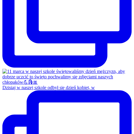
Dzisiaj w naszej szkole odbył się dzień kobiet, w