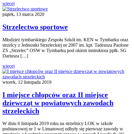
więcej
piątek, 13 marca 2020
Strzelectwo sportowe
Młodzież tymbarskiego Zespołu Szkół im. KEN w Tymbarku oraz
strzelcy z Jednostki Strzeleckiej nr 2007 im. kpt. Tadeusza Paolone
ZS „Strzelec” OSW w Tymbarku pod okiem instruktora ppłk. SG
Dariusza […]
więcej
wtorek, 12 listopada 2019
I miejsce chłopców oraz II miejsce
dziewcząt w powiatowych zawodach
strzeleckich
W dniu 6 listopada 2019 roku na strzelnicy LOK w szkole
podstawowej nr 1 w Limanowej odbyły się pierwsze zawody w