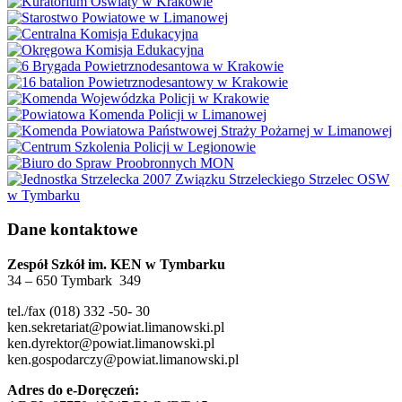
Dane kontaktowe
Zespół Szkół im. KEN w Tymbarku
34 – 650 Tymbark 349
tel./fax (018) 332 -50- 30
ken.sekretariat@powiat.limanowski.pl
ken.dyrektor@powiat.limanowski.pl
ken.gospodarczy@powiat.limanowski.pl
Adres do e-Doręczeń: