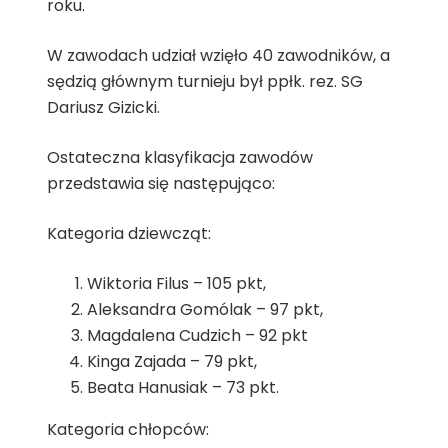
roku.
W zawodach udział wzięło 40 zawodników, a
sędzią głównym turnieju był ppłk. rez. SG
Dariusz Gizicki.
Ostateczna klasyfikacja zawodów
przedstawia się następująco:
Kategoria dziewcząt:
Wiktoria Filus – 105 pkt,
Aleksandra Gomólak – 97 pkt,
Magdalena Cudzich – 92 pkt
Kinga Zajada – 79 pkt,
Beata Hanusiak – 73 pkt.
Kategoria chłopców: