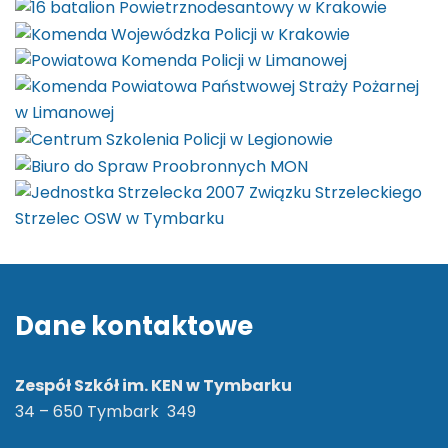
Dane kontaktowe
Zespół Szkół im. KEN w Tymbarku
34 – 650 Tymbark 349