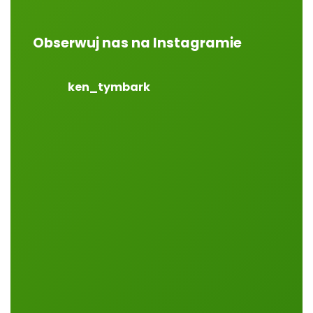
Obserwuj nas na Instagramie
ken_tymbark