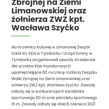
Zbrojnej na Ziemi
Limanowskiej oraz
żołnierza ZWZ kpt.
Wacława Szyćko
Na strzelnicy kulowej w Limanowej Zespół
Szkół im. KEN w Tymbarku i Urząd Gminy w
Tymbarku zorganizowali zawody strzeleckie
dla uczniów klas mundurowych
upamiętniające 80 rocznicę rozbicia Związku
Walki Zbrojnej na Ziemi Limanowskiej oraz
żołnierza ZWZ kpt. Wacława Szyćko. Zawody
odbyły się w konkurencjach karabinka
sportowego 50 m oraz pistoletu sportowego
15 m. Zawody odbyły się dnia 8 czerwca 2021