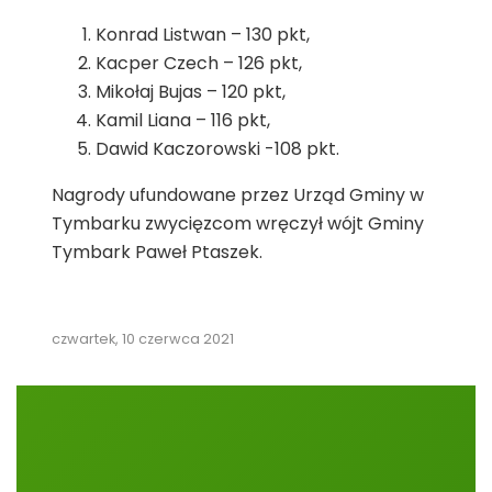
Konrad Listwan – 130 pkt,
Kacper Czech – 126 pkt,
Mikołaj Bujas – 120 pkt,
Kamil Liana – 116 pkt,
Dawid Kaczorowski -108 pkt.
Nagrody ufundowane przez Urząd Gminy w
Tymbarku zwycięzcom wręczył wójt Gminy
Tymbark Paweł Ptaszek.
czwartek, 10 czerwca 2021