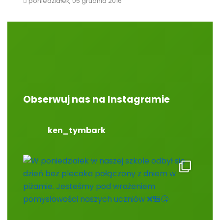
poniedziałek, 05 grudnia 2016
Obserwuj nas na Instagramie
ken_tymbark