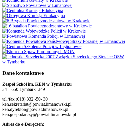
Dane kontaktowe
Zespół Szkół im. KEN w Tymbarku
34 – 650 Tymbark 349
tel./fax (018) 332 -50- 30
ken.sekretariat@powiat.limanowski.pl
ken.dyrektor@powiat.limanowski.pl
ken.gospodarczy@powiat.limanowski.pl
Adres do e-Doręczeń: