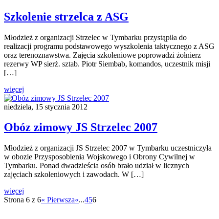
Szkolenie strzelca z ASG
Młodzież z organizacji Strzelec w Tymbarku przystąpiła do
realizacji programu podstawowego wyszkolenia taktycznego z ASG
oraz terenoznawstwa. Zajęcia szkoleniowe poprowadzi żołnierz
rezerwy WP sierż. sztab. Piotr Siembab, komandos, uczestnik misji
[…]
więcej
niedziela, 15 stycznia 2012
Obóz zimowy JS Strzelec 2007
Młodzież z organizacji JS Strzelec 2007 w Tymbarku uczestniczyła
w obozie Przysposobienia Wojskowego i Obrony Cywilnej w
Tymbarku. Ponad dwadzieścia osób brało udział w licznych
zajęciach szkoleniowych i zawodach. W […]
więcej
Strona 6 z 6
« Pierwsza
«
...
4
5
6