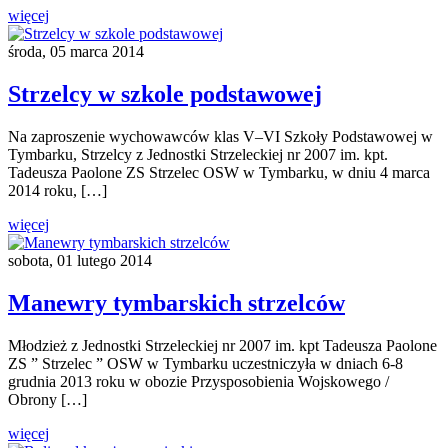
więcej
środa, 05 marca 2014
Strzelcy w szkole podstawowej
Na zaproszenie wychowawców klas V–VI Szkoły Podstawowej w
Tymbarku, Strzelcy z Jednostki Strzeleckiej nr 2007 im. kpt.
Tadeusza Paolone ZS Strzelec OSW w Tymbarku, w dniu 4 marca
2014 roku, […]
więcej
sobota, 01 lutego 2014
Manewry tymbarskich strzelców
Młodzież z Jednostki Strzeleckiej nr 2007 im. kpt Tadeusza Paolone
ZS ” Strzelec ” OSW w Tymbarku uczestniczyła w dniach 6-8
grudnia 2013 roku w obozie Przysposobienia Wojskowego /
Obrony […]
więcej