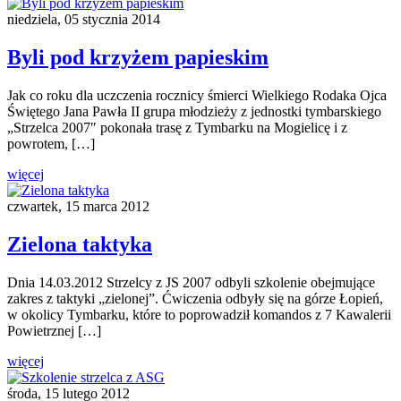
niedziela, 05 stycznia 2014
Byli pod krzyżem papieskim
Jak co roku dla uczczenia rocznicy śmierci Wielkiego Rodaka Ojca
Świętego Jana Pawła II grupa młodzieży z jednostki tymbarskiego
„Strzelca 2007″ pokonała trasę z Tymbarku na Mogielicę i z
powrotem, […]
więcej
czwartek, 15 marca 2012
Zielona taktyka
Dnia 14.03.2012 Strzelcy z JS 2007 odbyli szkolenie obejmujące
zakres z taktyki „zielonej”. Ćwiczenia odbyły się na górze Łopień,
w okolicy Tymbarku, które to poprowadził komandos z 7 Kawalerii
Powietrznej […]
więcej
środa, 15 lutego 2012