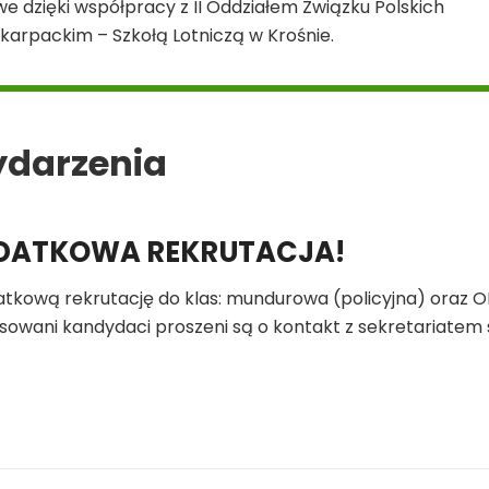
iwe dzięki współpracy z II Oddziałem Związku Polskich
arpackim – Szkołą Lotniczą w Krośnie.
ydarzenia
DATKOWA REKRUTACJA!
atkową rekrutację do klas: mundurowa (policyjna) oraz 
sowani kandydaci proszeni są o kontakt z sekretariatem 