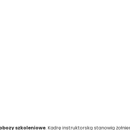
obozy szkoleniowe
. Kadrę instruktorską stanowią żołnie