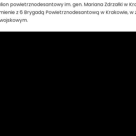
lion powietrznodesantowy im. gen. Mariana Zdrzałki w Kr
ienie z 6 Brygadą Powietrznodesantową w Krakowie, w 
u wojskowym.