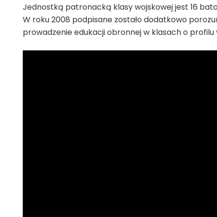
Jednostką patronacką klasy wojskowej jest 16 bata
W roku 2008 podpisane zostało dodatkowo porozum
prowadzenie edukacji obronnej w klasach o profil