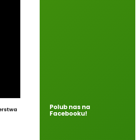
Polub nas na
terstwa
Facebooku!