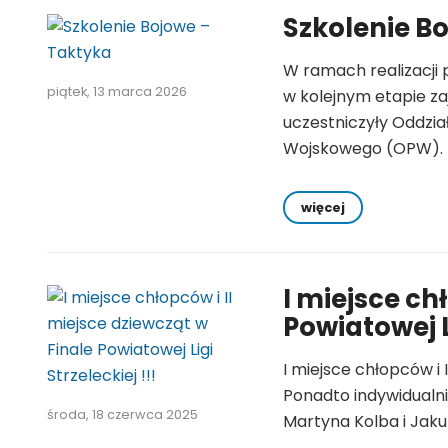
Szkolenie B
W ramach realizacji p
piątek, 13 marca 2026
w kolejnym etapie za
uczestniczyły Oddzia
Wojskowego (OPW). 
więcej
I miejsce ch
Powiatowej Li
I miejsce chłopców i I
Ponadto indywidualnie
środa, 18 czerwca 2025
Martyna Kolba i Jaku