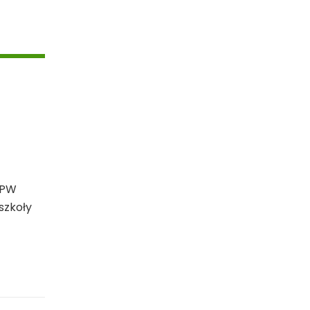
OPW
szkoły