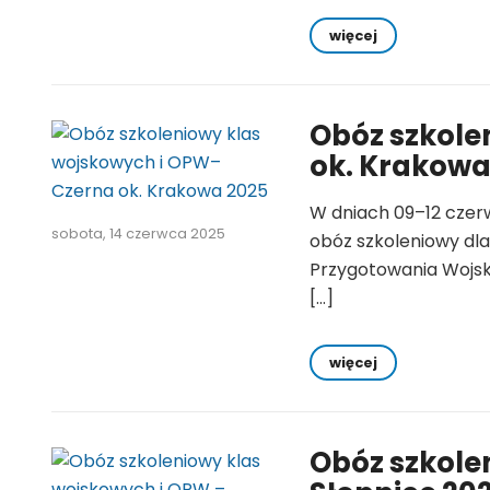
więcej
Obóz szkole
ok. Krakowa
W dniach 09–12 czerw
sobota, 14 czerwca 2025
obóz szkoleniowy dla
Przygotowania Wojsk
[…]
więcej
Obóz szkole