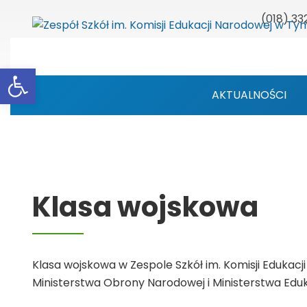
(018) 33
Otwórz pasek narzędzi
AKTUALNOŚCI
Klasa wojskowa
Klasa wojskowa w Zespole Szkół im. Komisji Edukac
Ministerstwa Obrony Narodowej i Ministerstwa Eduk