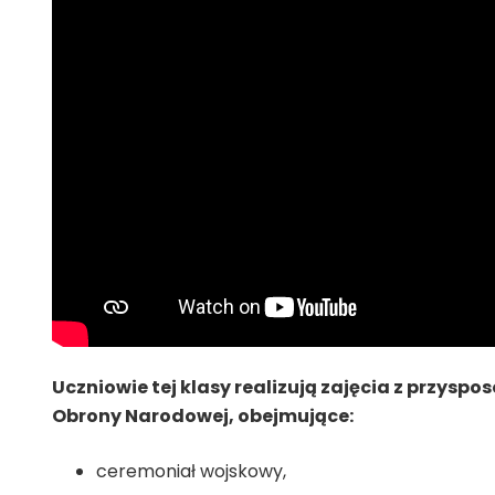
Uczniowie tej klasy realizują zajęcia z przy
Obrony Narodowej, obejmujące:
ceremoniał wojskowy,