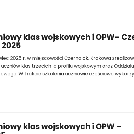
niowy klas wojskowych i OPW– Cz
 2025
iec 2025 r. w miejscowości Czerna ok. Krakowa zrealizo
 uczniów klas trzecich o profilu wojskowym oraz Oddziału
owego. W trakcie szkolenia uczniowie częściowo wykorzy
niowy klas wojskowych i OPW –