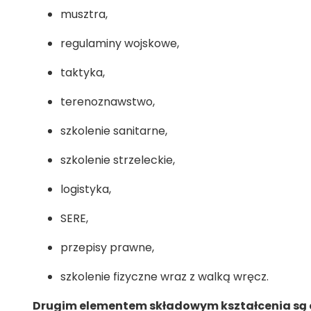
musztra,
regulaminy wojskowe,
taktyka,
terenoznawstwo,
szkolenie sanitarne,
szkolenie strzeleckie,
logistyka,
SERE,
przepisy prawne,
szkolenie fizyczne wraz z walką wręcz.
Drugim elementem składowym kształcenia są 