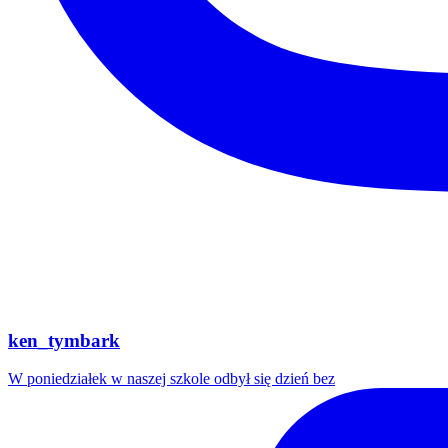
ken_tymbark
W poniedziałek w naszej szkole odbył się dzień bez