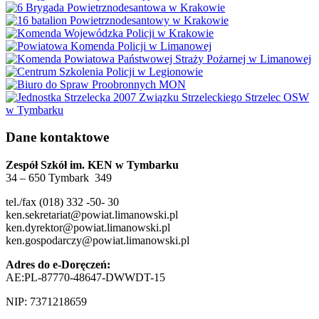
Dane kontaktowe
Zespół Szkół im. KEN w Tymbarku
34 – 650 Tymbark 349
tel./fax (018) 332 -50- 30
ken.sekretariat@powiat.limanowski.pl
ken.dyrektor@powiat.limanowski.pl
ken.gospodarczy@powiat.limanowski.pl
Adres do e-Doręczeń:
AE:PL-87770-48647-DWWDT-15
NIP: 7371218659