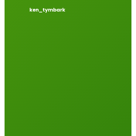
ken_tymbark