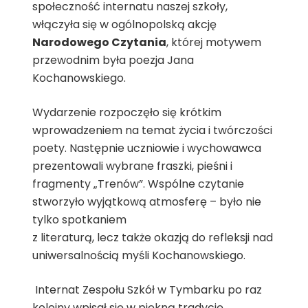
społeczność internatu naszej szkoły,
włączyła się w ogólnopolską akcję
Narodowego Czytania
, której motywem
przewodnim była poezja Jana
Kochanowskiego.
Wydarzenie rozpoczęło się krótkim
wprowadzeniem na temat życia i twórczości
poety. Następnie uczniowie i wychowawca
prezentowali wybrane fraszki, pieśni i
fragmenty „Trenów”. Wspólne czytanie
stworzyło wyjątkową atmosferę – było nie
tylko spotkaniem
z literaturą, lecz także okazją do refleksji nad
uniwersalnością myśli Kochanowskiego.
Internat Zespołu Szkół w Tymbarku po raz
kolejny wpisał się w piękną tradycję