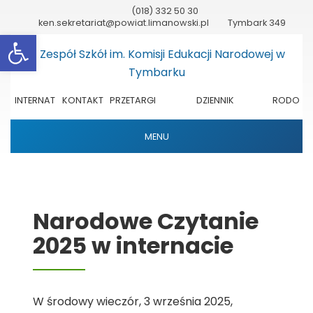
(018) 332 50 30
ken.sekretariat@powiat.limanowski.pl
Tymbark 349
Otwórz pasek narzędzi
INTERNAT
KONTAKT
PRZETARGI
DZIENNIK
RODO
ELEKTRONICZNY
MENU
Narodowe Czytanie
2025 w internacie
W środowy wieczór, 3 września 2025,