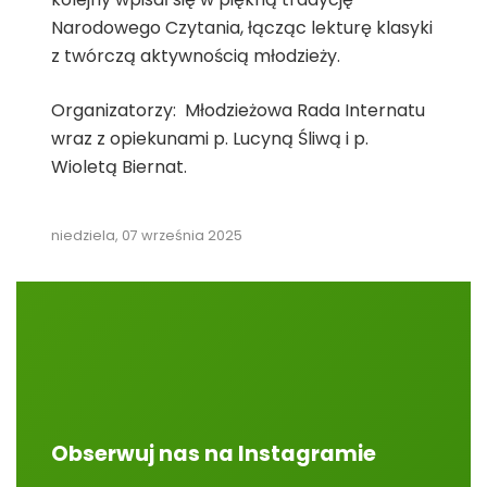
Narodowego Czytania, łącząc lekturę klasyki
z twórczą aktywnością młodzieży.
Organizatorzy: Młodzieżowa Rada Internatu
wraz z opiekunami p. Lucyną Śliwą i p.
Wioletą Biernat.
niedziela, 07 września 2025
Obserwuj nas na Instagramie