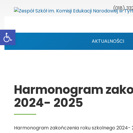
(018) 33
Otwórz pasek narzędzi
AKTUALNOŚCI
Harmonogram zakoń
2024- 2025
Harmonogram zakończenia roku szkolnego 2024- 2