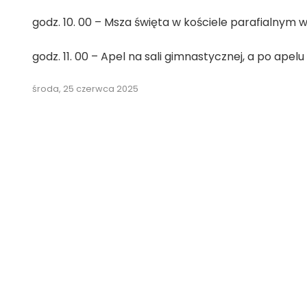
godz. 10. 00 – Msza święta w kościele parafialnym
godz. 11. 00 – Apel na sali gimnastycznej, a po ap
środa, 25 czerwca 2025