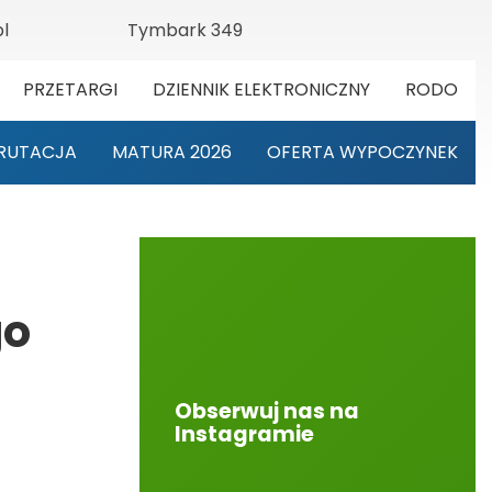
l
Tymbark 349
PRZETARGI
DZIENNIK ELEKTRONICZNY
RODO
RUTACJA
MATURA 2026
OFERTA WYPOCZYNEK
go
Obserwuj nas na
Instagramie