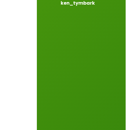
ken_tymbark