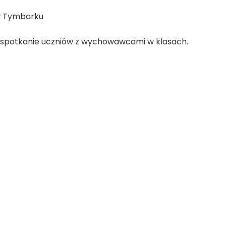
 w Tymbarku
elu spotkanie uczniów z wychowawcami w klasach.