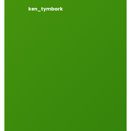
ken_tymbark