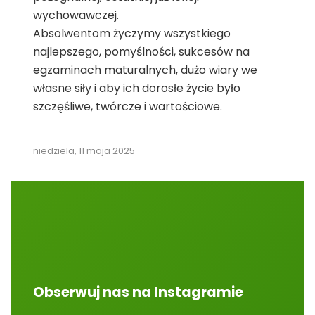
wychowawczej.
Absolwentom życzymy wszystkiego
najlepszego, pomyślności, sukcesów na
egzaminach maturalnych, dużo wiary we
własne siły i aby ich dorosłe życie było
szczęśliwe, twórcze i wartościowe.
niedziela, 11 maja 2025
Obserwuj nas na Instagramie