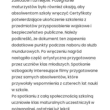
zawodów i turniejów. Pożegnanie
maturzystów było również okazją, aby
absolwentom szkoły wręczyć Certyfikaty
potwierdzające ukończenie szkolenia z
przedmiotów przysposobienie wojskowe i
bezpieczeństwo publiczne. Należy
podkreślić, że dokument ten zapewnia
dodatkowe punkty podczas naboru do służb
mundurowych. Po wręczeniu nagród
nastąpiła część artystyczna przygotowana
przez uczniów klas młodszych. Spotkanie
wzbogaciły interesujące filmy przygotowane
przez samych absolwentów, które
przywołały wspomnienia z czterech lat nauki
w szkole.
Po spotkaniu z całą społecznością szkolną
uczniowie klas maturalnych uczestniczyli w
pożegnalnej, ostatniej już lekcji