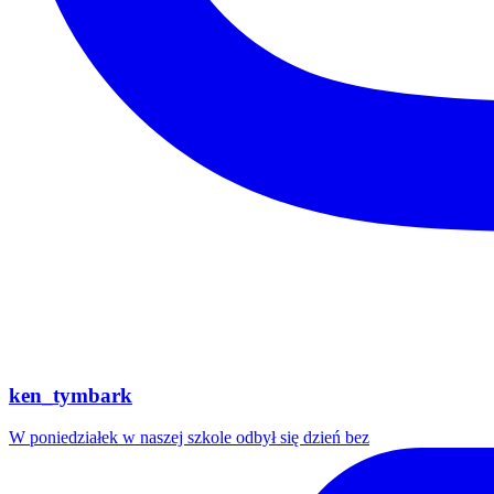
ken_tymbark
W poniedziałek w naszej szkole odbył się dzień bez