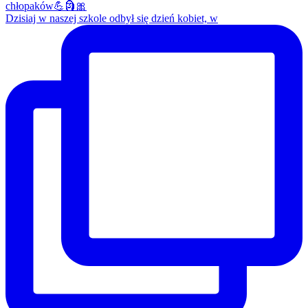
Dzisiaj w naszej szkole odbył się dzień kobiet, w