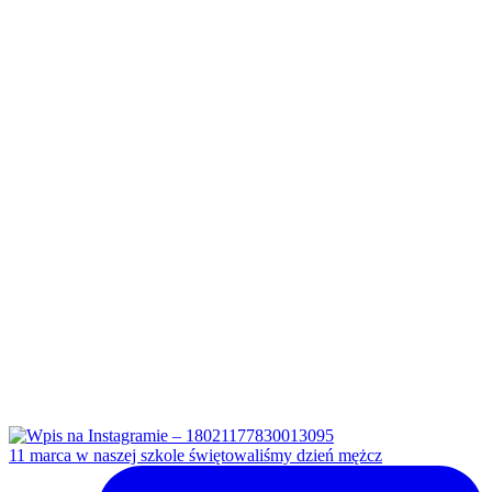
11 marca w naszej szkole świętowaliśmy dzień mężcz