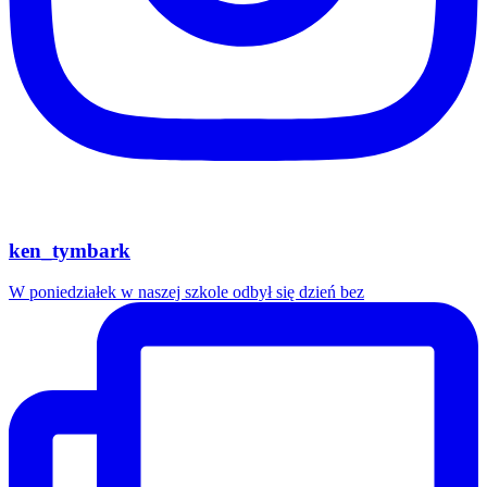
ken_tymbark
W poniedziałek w naszej szkole odbył się dzień bez