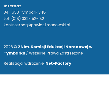
Internat
34- 650 Tymbark 348
tel.: (018) 332- 52- 82
ken.internat@powiat.limanowski.pl
2026 ©
ZS im. Komisji Edukacji Narodowej w
Tymbarku
/ Wszelkie Prawa Zastrzeżone
Realizacja, wdrożenie:
Net-Factory