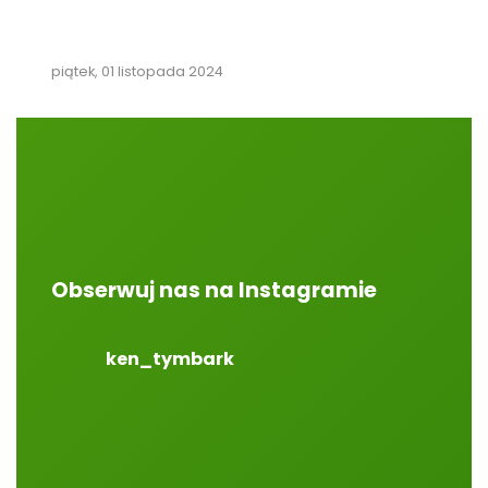
piątek, 01 listopada 2024
Obserwuj nas na Instagramie
ken_tymbark