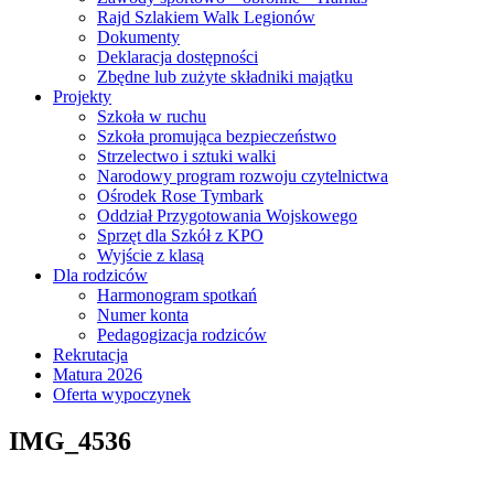
Rajd Szlakiem Walk Legionów
Dokumenty
Deklaracja dostępności
Zbędne lub zużyte składniki majątku
Projekty
Szkoła w ruchu
Szkoła promująca bezpieczeństwo
Strzelectwo i sztuki walki
Narodowy program rozwoju czytelnictwa
Ośrodek Rose Tymbark
Oddział Przygotowania Wojskowego
Sprzęt dla Szkół z KPO
Wyjście z klasą
Dla rodziców
Harmonogram spotkań
Numer konta
Pedagogizacja rodziców
Rekrutacja
Matura 2026
Oferta wypoczynek
IMG_4536