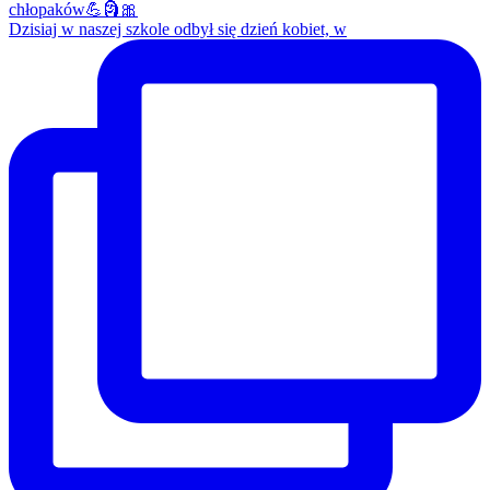
Dzisiaj w naszej szkole odbył się dzień kobiet, w