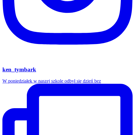
ken_tymbark
W poniedziałek w naszej szkole odbył się dzień bez