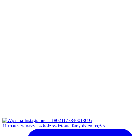
11 marca w naszej szkole świętowaliśmy dzień mężcz