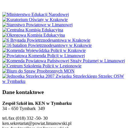
Dane kontaktowe
Zespół Szkół im. KEN w Tymbarku
34 – 650 Tymbark 349
tel./fax (018) 332 -50- 30
ken.sekretariat@powiat.limanowski.pl