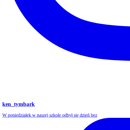
ken_tymbark
W poniedziałek w naszej szkole odbył się dzień bez