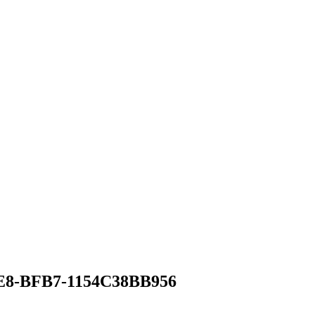
E8-BFB7-1154C38BB956