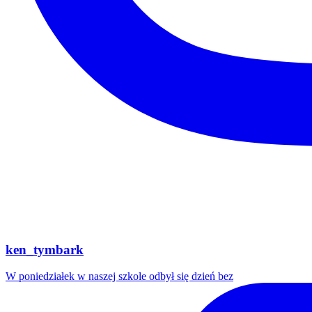
ken_tymbark
W poniedziałek w naszej szkole odbył się dzień bez