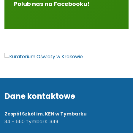
Polub nas na Facebooku!
Dane kontaktowe
Zespół Szkół im. KEN w Tymbarku
34 – 650 Tymbark 349