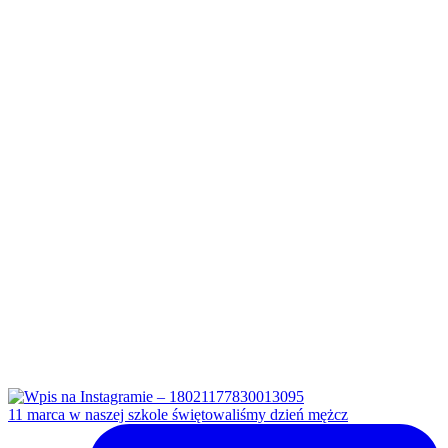
11 marca w naszej szkole świętowaliśmy dzień mężcz