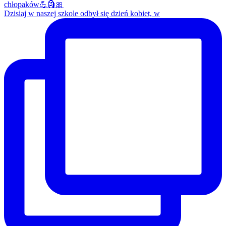
Dzisiaj w naszej szkole odbył się dzień kobiet, w