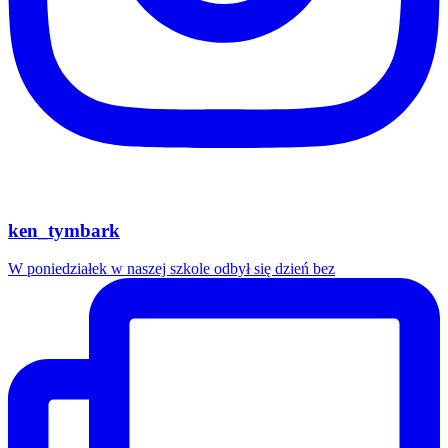
ken_tymbark
W poniedziałek w naszej szkole odbył się dzień bez