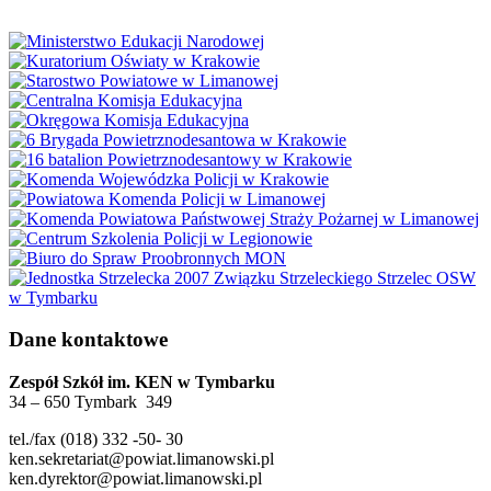
Dane kontaktowe
Zespół Szkół im. KEN w Tymbarku
34 – 650 Tymbark 349
tel./fax (018) 332 -50- 30
ken.sekretariat@powiat.limanowski.pl
ken.dyrektor@powiat.limanowski.pl