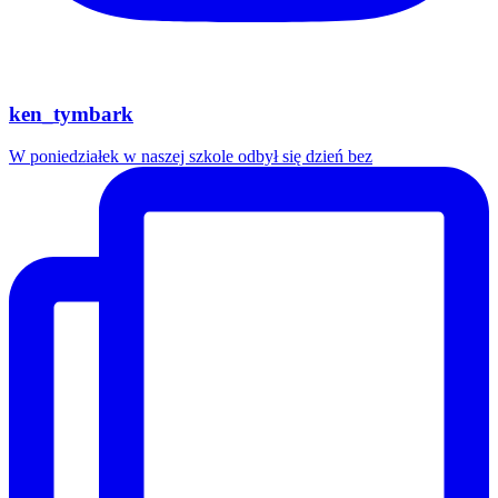
ken_tymbark
W poniedziałek w naszej szkole odbył się dzień bez