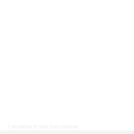
rku
/ Wszelkie Prawa Zastrzeżone