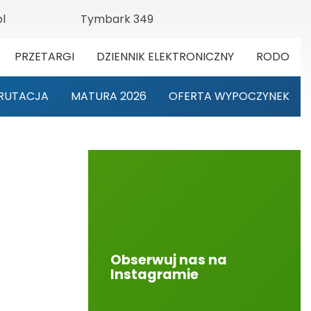
l
Tymbark 349
PRZETARGI
DZIENNIK ELEKTRONICZNY
RODO
RUTACJA
MATURA 2026
OFERTA WYPOCZYNEK
Obserwuj nas na
Instagramie