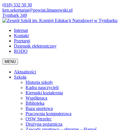
(018) 332 50 30
ken.sekretariat@powiat.limanowski.pl
Tymbark 349
Internat
Kontakt
Przetargi
Dziennik elektroniczny
RODO
MENU
Aktualności
Szkoła
Historia szkoły
Kadra nauczycieli
Kierunki kształcenia
Współpraca
Biblioteka
Baza sportowa
Pracownia komputerowa
OSW Strzelec
Drużyna pożarnicza
Zawody sportowo – obronne – Harnaś