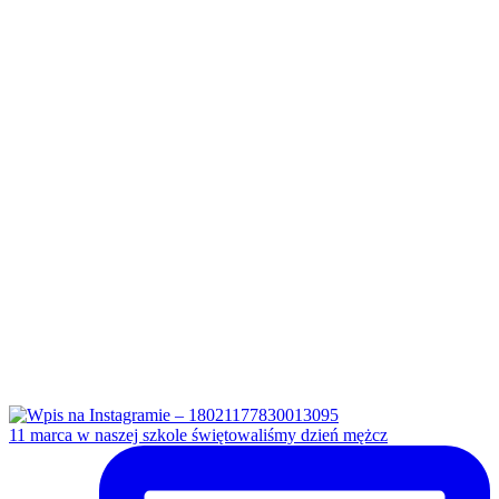
11 marca w naszej szkole świętowaliśmy dzień mężcz