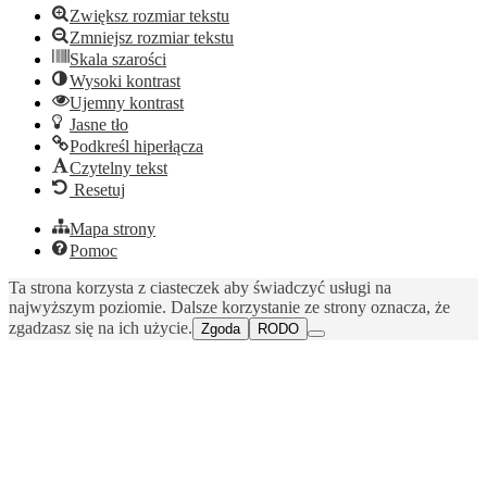
Zwiększ rozmiar tekstu
Zmniejsz rozmiar tekstu
Skala szarości
Wysoki kontrast
Ujemny kontrast
Jasne tło
Podkreśl hiperłącza
Czytelny tekst
Resetuj
Mapa strony
Pomoc
Ta strona korzysta z ciasteczek aby świadczyć usługi na
najwyższym poziomie. Dalsze korzystanie ze strony oznacza, że
zgadzasz się na ich użycie.
Zgoda
RODO