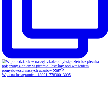
Wpis na Instagramie – 18021177830013095