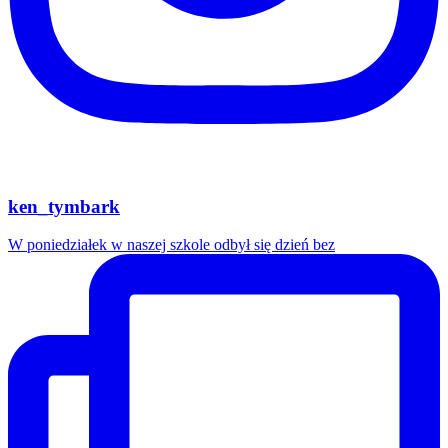
ken_tymbark
W poniedziałek w naszej szkole odbył się dzień bez