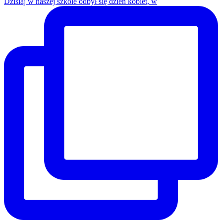
Dzisiaj w naszej szkole odbył się dzień kobiet, w