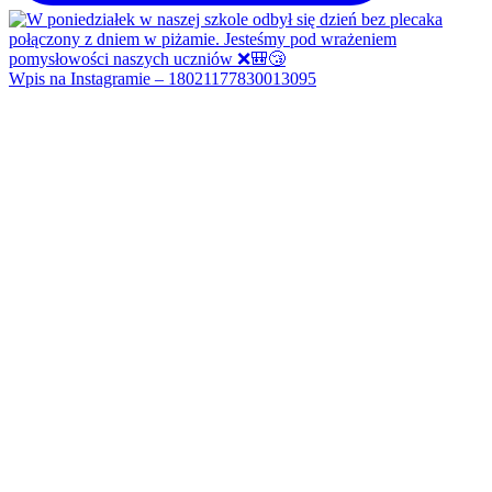
Wpis na Instagramie – 18021177830013095