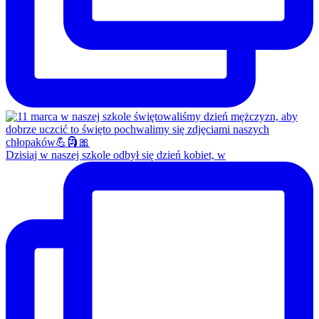
Dzisiaj w naszej szkole odbył się dzień kobiet, w