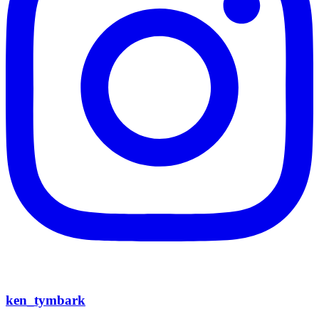
ken_tymbark