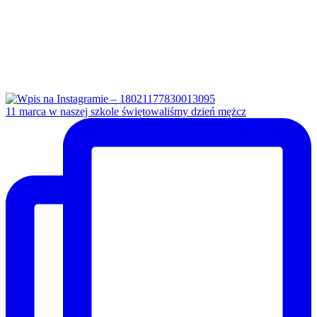
11 marca w naszej szkole świętowaliśmy dzień mężcz