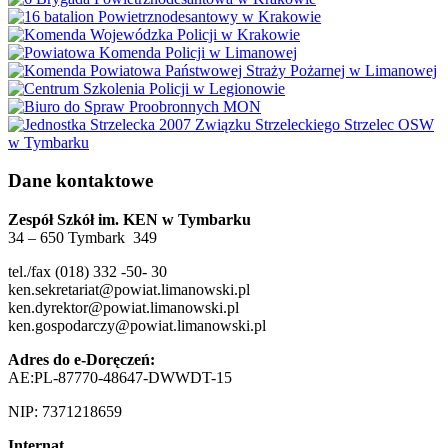
Dane kontaktowe
Zespół Szkół im. KEN w Tymbarku
34 – 650 Tymbark 349
tel./fax (018) 332 -50- 30
ken.sekretariat@powiat.limanowski.pl
ken.dyrektor@powiat.limanowski.pl
ken.gospodarczy@powiat.limanowski.pl
Adres do e-Doręczeń:
AE:PL-87770-48647-DWWDT-15
NIP: 7371218659
Internat