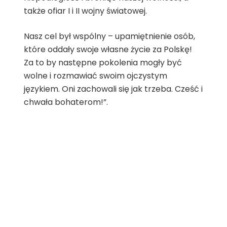
także ofiar I i II wojny światowej.
Nasz cel był wspólny – upamiętnienie osób,
które oddały swoje własne życie za Polskę!
Za to by następne pokolenia mogły być
wolne i rozmawiać swoim ojczystym
językiem. Oni zachowali się jak trzeba. Cześć i
chwała bohaterom!”.