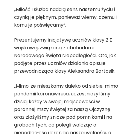
„Miłość i służba nadają sens naszemu życiu i
czynią je pięknym, ponieważ wiemy, czemu i
komu je poświęcamy”.
Prezentujemy inicjatywę uczniów klasy 2 E
wojskowej, związaną z obchodami
Narodowego Święta Niepodległości. Oto, jak
podjęte przez uczniów działania opisuje
przewodnicząca klasy Aleksandra Bartosik
„Mimo, że mieszkamy daleko od siebie, mimo
pandemii koronawirusa, uczestniczyliśmy
dzisiaj każdy w swojej miejscowości w
porannej mszy świętej za naszą Ojczyznę
oraz złożyliśmy znicze pod pomnikami i na
grobach tych, co polegli walcząc o
niepodległość i broniąc naszej wolności, a