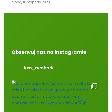
środa, 11 listopada 2020
Obserwuj nas na Instagramie
ken_tymbark