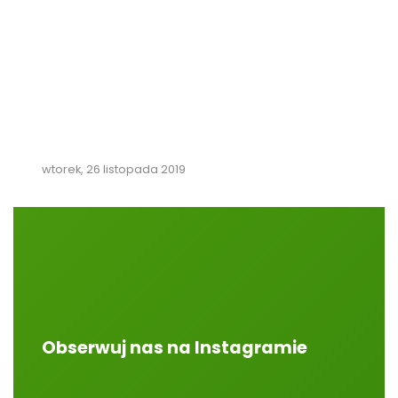
wtorek, 26 listopada 2019
Obserwuj nas na Instagramie