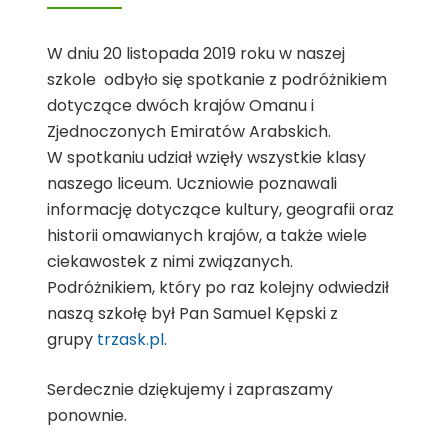
W dniu 20 listopada 2019 roku w naszej
szkole odbyło się spotkanie z podróżnikiem
dotyczące dwóch krajów Omanu i
Zjednoczonych Emiratów Arabskich.
W spotkaniu udział wzięły wszystkie klasy
naszego liceum. Uczniowie poznawali
informację dotyczące kultury, geografii oraz
historii omawianych krajów, a także wiele
ciekawostek z nimi związanych.
Podróżnikiem, który po raz kolejny odwiedził
naszą szkołę był Pan Samuel Kępski z
grupy
trzask.pl
.
Serdecznie dziękujemy i zapraszamy
ponownie.