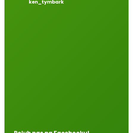
ken_tymbark