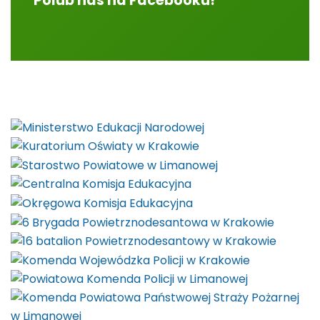
Polub nas na Facebooku!