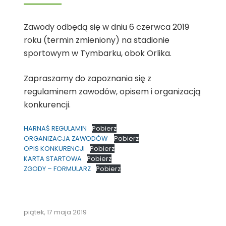
Zawody odbędą się w dniu 6 czerwca 2019
roku (termin zmieniony) na stadionie
sportowym w Tymbarku, obok Orlika.
Zapraszamy do zapoznania się z
regulaminem zawodów, opisem i organizacją
konkurencji.
HARNAŚ REGULAMIN
Pobierz
ORGANIZACJA ZAWODÓW
Pobierz
OPIS KONKURENCJI
Pobierz
KARTA STARTOWA
Pobierz
ZGODY – FORMULARZ
Pobierz
piątek, 17 maja 2019