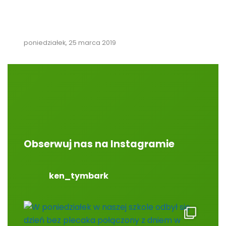
poniedziałek, 25 marca 2019
Obserwuj nas na Instagramie
ken_tymbark