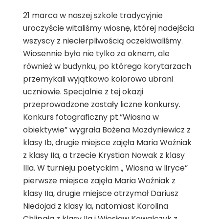
21 marca w naszej szkole tradycyjnie
uroczyście witaliśmy wiosnę, której nadejścia
wszyscy z niecierpliwością oczekiwaliśmy.
Wiosennie było nie tylko za oknem, ale
również w budynku, po którego korytarzach
przemykali wyjątkowo kolorowo ubrani
uczniowie. Specjalnie z tej okazji
przeprowadzone zostały liczne konkursy.
Konkurs fotograficzny pt.”Wiosna w
obiektywie” wygrała Bożena Mozdyniewicz z
klasy Ib, drugie miejsce zajęła Maria Woźniak
z klasy IIa, a trzecie Krystian Nowak z klasy
IIIa. W turnieju poetyckim „ Wiosna w liryce”
pierwsze miejsce zajęła Maria Woźniak z
klasy IIa, drugie miejsce otrzymał Dariusz
Niedojad z klasy Ia, natomiast Karolina
Chlipała z klasy IIa i Wiesław Kowalczyk z