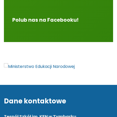
Polub nas na Facebooku!
Dane kontaktowe
Zespół Szkół im. KEN w Tymbarku