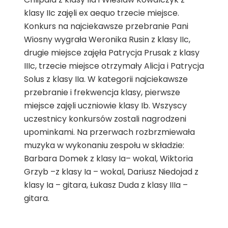
klasy IIc zajęli ex aequo trzecie miejsce.
Konkurs na najciekawsze przebranie Pani
Wiosny wygrała Weronika Rusin z klasy IIc,
drugie miejsce zajęła Patrycja Prusak z klasy
IIIc, trzecie miejsce otrzymały Alicja i Patrycja
Solus z klasy IIa. W kategorii najciekawsze
przebranie i frekwencja klasy, pierwsze
miejsce zajęli uczniowie klasy Ib. Wszyscy
uczestnicy konkursów zostali nagrodzeni
upominkami. Na przerwach rozbrzmiewała
muzyka w wykonaniu zespołu w składzie:
Barbara Domek z klasy Ia– wokal, Wiktoria
Grzyb –z klasy Ia – wokal, Dariusz Niedojad z
klasy Ia – gitara, Łukasz Duda z klasy IIIa –
gitara.