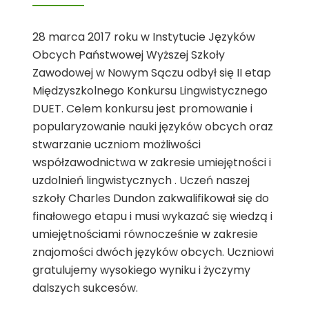
28 marca 2017 roku w Instytucie Języków
Obcych Państwowej Wyższej Szkoły
Zawodowej w Nowym Sączu odbył się II etap
Międzyszkolnego Konkursu Lingwistycznego
DUET. Celem konkursu jest promowanie i
popularyzowanie nauki języków obcych oraz
stwarzanie uczniom możliwości
współzawodnictwa w zakresie umiejętności i
uzdolnień lingwistycznych . Uczeń naszej
szkoły Charles Dundon zakwalifikował się do
finałowego etapu i musi wykazać się wiedzą i
umiejętnościami równocześnie w zakresie
znajomości dwóch języków obcych. Uczniowi
gratulujemy wysokiego wyniku i życzymy
dalszych sukcesów.