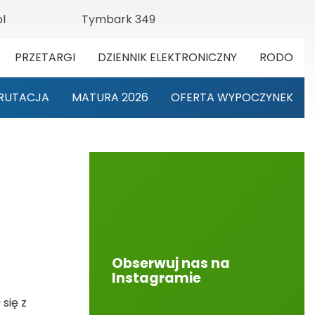
l
Tymbark 349
PRZETARGI
DZIENNIK ELEKTRONICZNY
RODO
RUTACJA
MATURA 2026
OFERTA WYPOCZYNEK
Obserwuj nas na
Instagramie
się z