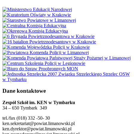
Dane kontaktowe
Zespół Szkół im. KEN w Tymbarku
34 – 650 Tymbark 349
tel./fax (018) 332 -50- 30
ken.sekretariat@powiat.limanowski.pl
ken.dyrektor@powiat.limanowski.pl