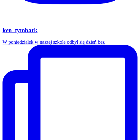
ken_tymbark
W poniedziałek w naszej szkole odbył się dzień bez