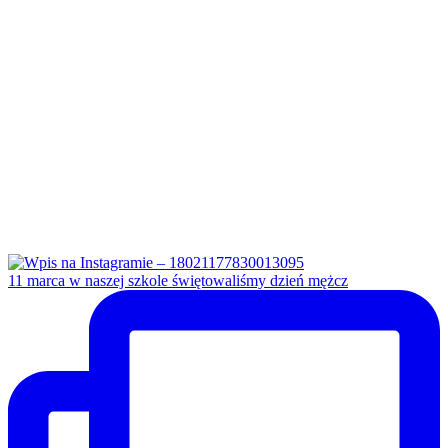
11 marca w naszej szkole świętowaliśmy dzień mężcz