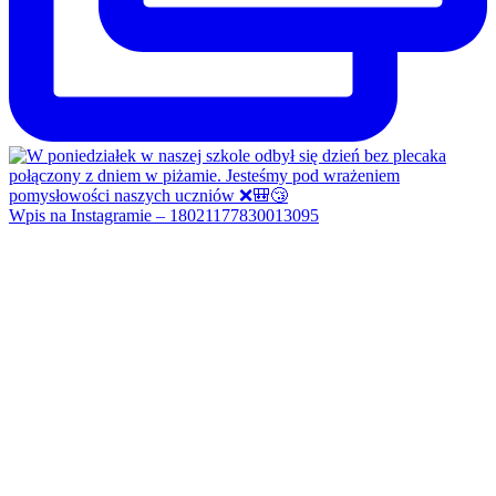
Wpis na Instagramie – 18021177830013095