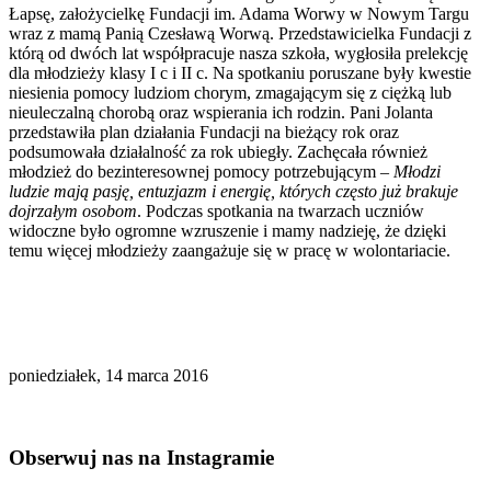
Łapsę, założycielkę Fundacji im. Adama Worwy w Nowym Targu
wraz z mamą Panią Czesławą Worwą. Przedstawicielka Fundacji z
którą od dwóch lat współpracuje nasza szkoła, wygłosiła prelekcję
dla młodzieży klasy I c i II c. Na spotkaniu poruszane były kwestie
niesienia pomocy ludziom chorym, zmagającym się z ciężką lub
nieuleczalną chorobą oraz wspierania ich rodzin. Pani Jolanta
przedstawiła plan działania Fundacji na bieżący rok oraz
podsumowała działalność za rok ubiegły. Zachęcała również
młodzież do bezinteresownej pomocy potrzebującym –
Młodzi
ludzie mają pasję, entuzjazm i energię, których często już brakuje
dojrzałym osobom
. Podczas spotkania na twarzach uczniów
widoczne było ogromne wzruszenie i mamy nadzieję, że dzięki
temu więcej młodzieży zaangażuje się w pracę w wolontariacie.
poniedziałek, 14 marca 2016
Obserwuj nas na Instagramie