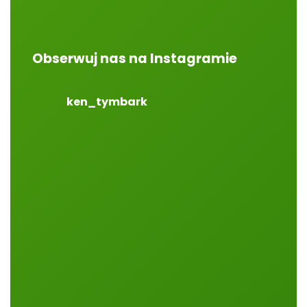
Obserwuj nas na Instagramie
ken_tymbark