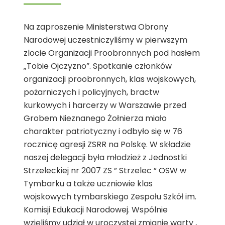
Na zaproszenie Ministerstwa Obrony
Narodowej uczestniczyliśmy w pierwszym
zlocie Organizacji Proobronnych pod hasłem
„Tobie Ojczyzno”. Spotkanie członków
organizacji proobronnych, klas wojskowych,
pożarniczych i policyjnych, bractw
kurkowych i harcerzy w Warszawie przed
Grobem Nieznanego Żołnierza miało
charakter patriotyczny i odbyło się w 76
rocznicę agresji ZSRR na Polskę. W składzie
naszej delegacji była młodzież z Jednostki
Strzeleckiej nr 2007 ZS ” Strzelec ” OSW w
Tymbarku a także uczniowie klas
wojskowych tymbarskiego Zespołu Szkół im.
Komisji Edukacji Narodowej. Wspólnie
wzięliśmy udział w uroczystej zmianie warty ,