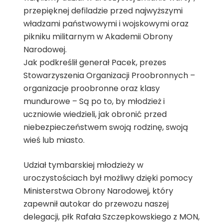
przepięknej defiladzie przed najwyższymi
władzami państwowymi i wojskowymi oraz
pikniku militarnym w Akademii Obrony
Narodowej.
Jak podkreślił generał Pacek, prezes
Stowarzyszenia Organizacji Proobronnych –
organizacje proobronne oraz klasy
mundurowe – Są po to, by młodzież i
uczniowie wiedzieli, jak obronić przed
niebezpieczeństwem swoją rodzinę, swoją
wieś lub miasto.
Udział tymbarskiej młodzieży w
uroczystościach był możliwy dzięki pomocy
Ministerstwa Obrony Narodowej, który
zapewnił autokar do przewozu naszej
delegacji, płk Rafała Szczepkowskiego z MON,