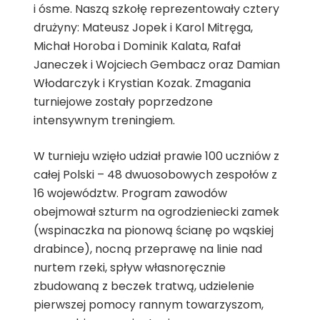
i ósme. Naszą szkołę reprezentowały cztery
drużyny: Mateusz Jopek i Karol Mitręga,
Michał Horoba i Dominik Kalata, Rafał
Janeczek i Wojciech Gembacz oraz Damian
Włodarczyk i Krystian Kozak. Zmagania
turniejowe zostały poprzedzone
intensywnym treningiem.
W turnieju wzięło udział prawie 100 uczniów z
całej Polski – 48 dwuosobowych zespołów z
16 województw. Program zawodów
obejmował szturm na ogrodzieniecki zamek
(wspinaczka na pionową ścianę po wąskiej
drabince), nocną przeprawę na linie nad
nurtem rzeki, spływ własnoręcznie
zbudowaną z beczek tratwą, udzielenie
pierwszej pomocy rannym towarzyszom,