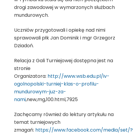
drogi zawodowej w wymarzonych służbach
mundurowych.
Uczniów przygotowali i opiekę nad nimi
sprawowali płk Jan Dominik i mgr Grzegorz
Dziadoń.
Relacja z Gali Turniejowej dostępna jest na
stronie
Organizatora:
http://www.wsb.edu.pl/iv-
ogolnopolski-turniej-klas-o-profilu-
mundurowym-juz-za-
nami
,new,mg,100.html,7925
Zachęcamy również do lektury artykułu na
temat turniejowych
zmagań:
https://www.facebook.com/media/set/?