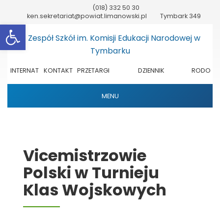
(018) 332 50 30
ken.sekretariat@powiat.limanowski.pl
Tymbark 349
Otwórz pasek narzędzi
INTERNAT
KONTAKT
PRZETARGI
DZIENNIK
RODO
ELEKTRONICZNY
MENU
Vicemistrzowie
Polski w Turnieju
Klas Wojskowych