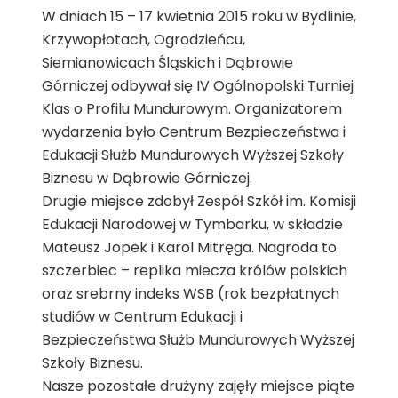
W dniach 15 – 17 kwietnia 2015 roku w Bydlinie,
Krzywopłotach, Ogrodzieńcu,
Siemianowicach Śląskich i Dąbrowie
Górniczej odbywał się IV Ogólnopolski Turniej
Klas o Profilu Mundurowym. Organizatorem
wydarzenia było Centrum Bezpieczeństwa i
Edukacji Służb Mundurowych Wyższej Szkoły
Biznesu w Dąbrowie Górniczej.
Drugie miejsce zdobył Zespół Szkół im. Komisji
Edukacji Narodowej w Tymbarku, w składzie
Mateusz Jopek i Karol Mitręga. Nagroda to
szczerbiec – replika miecza królów polskich
oraz srebrny indeks WSB (rok bezpłatnych
studiów w Centrum Edukacji i
Bezpieczeństwa Służb Mundurowych Wyższej
Szkoły Biznesu.
Nasze pozostałe drużyny zajęły miejsce piąte