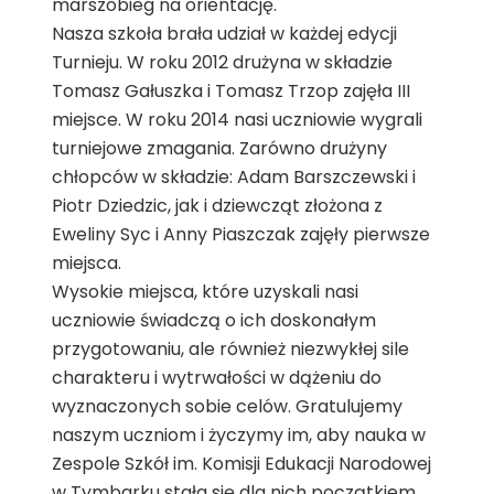
marszobieg na orientację.
Nasza szkoła brała udział w każdej edycji
Turnieju. W roku 2012 drużyna w składzie
Tomasz Gałuszka i Tomasz Trzop zajęła III
miejsce. W roku 2014 nasi uczniowie wygrali
turniejowe zmagania. Zarówno drużyny
chłopców w składzie: Adam Barszczewski i
Piotr Dziedzic, jak i dziewcząt złożona z
Eweliny Syc i Anny Piaszczak zajęły pierwsze
miejsca.
Wysokie miejsca, które uzyskali nasi
uczniowie świadczą o ich doskonałym
przygotowaniu, ale również niezwykłej sile
charakteru i wytrwałości w dążeniu do
wyznaczonych sobie celów. Gratulujemy
naszym uczniom i życzymy im, aby nauka w
Zespole Szkół im. Komisji Edukacji Narodowej
w Tymbarku stała się dla nich początkiem