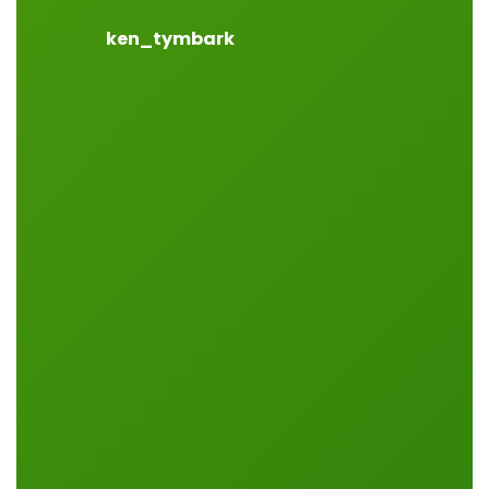
ken_tymbark