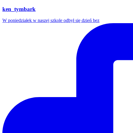
ken_tymbark
W poniedziałek w naszej szkole odbył się dzień bez