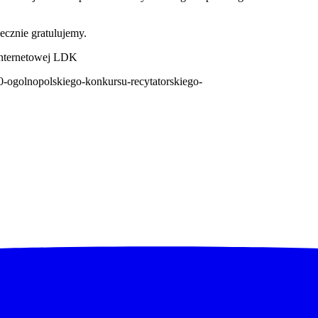
ecznie gratulujemy.
e internetowej LDK
-ogolnopolskiego-konkursu-recytatorskiego-