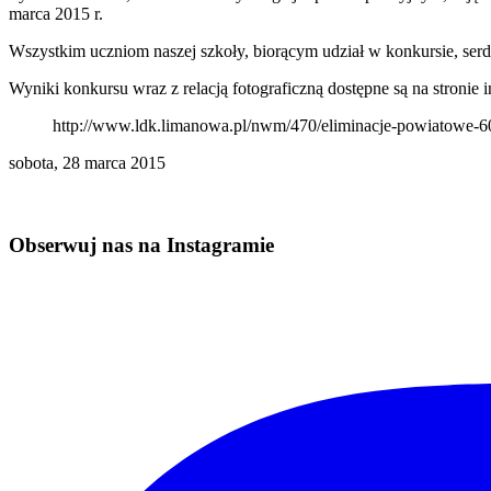
marca 2015 r.
Wszystkim uczniom naszej szkoły, biorącym udział w konkursie, serd
Wyniki konkursu wraz z relacją fotograficzną dostępne są na stroni
http://www.ldk.limanowa.pl/nwm/470/eliminacje-powiatowe-60
sobota, 28 marca 2015
Obserwuj nas na Instagramie