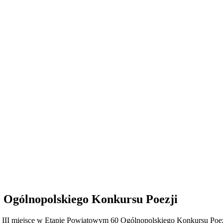
0 Ogólnopolskiego Konkursu Poezji
jęła III miejsce w Etapie Powiatowym 60 Ogólnopolskiego Konkursu Po