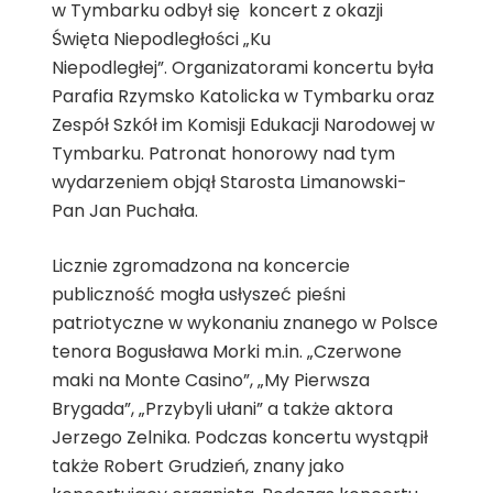
w Tymbarku odbył się koncert z okazji
Święta Niepodległości „Ku
Niepodległej”. Organizatorami koncertu była
Parafia Rzymsko Katolicka w Tymbarku oraz
Zespół Szkół im Komisji Edukacji Narodowej w
Tymbarku. Patronat honorowy nad tym
wydarzeniem objął Starosta Limanowski-
Pan Jan Puchała.
Licznie zgromadzona na koncercie
publiczność mogła usłyszeć pieśni
patriotyczne w wykonaniu znanego w Polsce
tenora Bogusława Morki m.in. „Czerwone
maki na Monte Casino”, „My Pierwsza
Brygada”, „Przybyli ułani” a także aktora
Jerzego Zelnika. Podczas koncertu wystąpił
także Robert Grudzień, znany jako