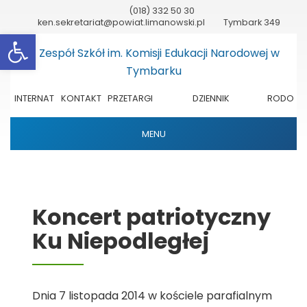
(018) 332 50 30
ken.sekretariat@powiat.limanowski.pl
Tymbark 349
Otwórz pasek narzędzi
INTERNAT
KONTAKT
PRZETARGI
DZIENNIK
RODO
ELEKTRONICZNY
MENU
Koncert patriotyczny
Ku Niepodległej
Dnia 7 listopada 2014 w kościele parafialnym