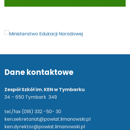
Dane kontaktowe
Zespół Szkół im. KEN w Tymbarku
34 – 650 Tymbark 349
tel./fax (018) 332 -50- 30
ken.sekretariat@powiat.limanowski.pl
ken.dyrektor@powiat.limanowski.pl