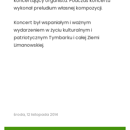
koncertujący organista. Podczas koncertu
wykonał preludium własnej kompozycji.
Koncert był wspaniałym i ważnym
wydarzeniem w życiu kulturalnym i
patriotycznym Tymbarku i całej Ziemi
Limanowskiej.
środa, 12 listopada 2014