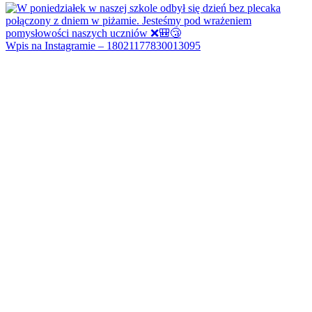
Wpis na Instagramie – 18021177830013095