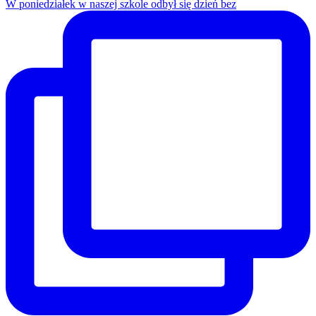
W poniedziałek w naszej szkole odbył się dzień bez