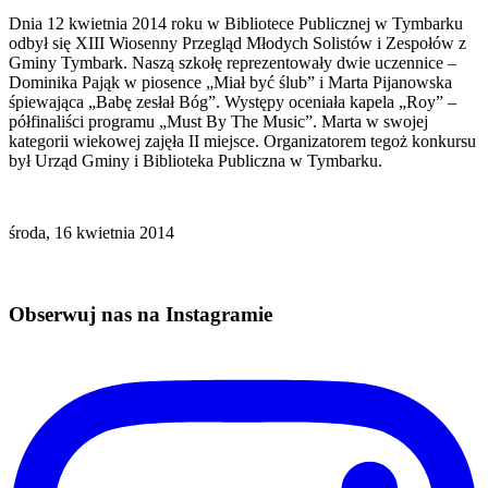
Dnia 12 kwietnia 2014 roku w Bibliotece Publicznej w Tymbarku
odbył się XIII Wiosenny Przegląd Młodych Solistów i Zespołów z
Gminy Tymbark. Naszą szkołę reprezentowały dwie uczennice –
Dominika Pająk w piosence „Miał być ślub” i Marta Pijanowska
śpiewająca „Babę zesłał Bóg”. Występy oceniała kapela „Roy” –
półfinaliści programu „Must By The Music”. Marta w swojej
kategorii wiekowej zajęła II miejsce. Organizatorem tegoż konkursu
był Urząd Gminy i Biblioteka Publiczna w Tymbarku.
środa, 16 kwietnia 2014
Obserwuj nas na Instagramie