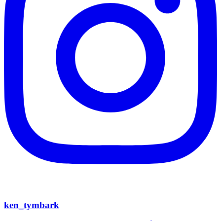
ken_tymbark