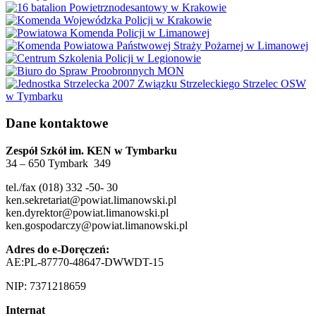
Dane kontaktowe
Zespół Szkół im. KEN w Tymbarku
34 – 650 Tymbark 349
tel./fax (018) 332 -50- 30
ken.sekretariat@powiat.limanowski.pl
ken.dyrektor@powiat.limanowski.pl
ken.gospodarczy@powiat.limanowski.pl
Adres do e-Doręczeń:
AE:PL-87770-48647-DWWDT-15
NIP: 7371218659
Internat