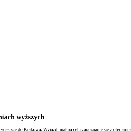
niach wyższych
wycieczce do Krakowa. Wyjazd miał na celu zapoznanie się z ofertami 