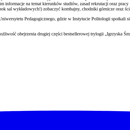
im informacje na temat kierunków studiów, zasad rekrutacji oraz pracy
ok sal wykładowych!) zobaczyć kombajny, chodniki górnicze oraz śc
iwersytetu Pedagogicznego, gdzie w Instytucie Politologii spotkali s
liwość obejrzenia drugiej części bestsellerowej trylogii „Igrzyska Śmi