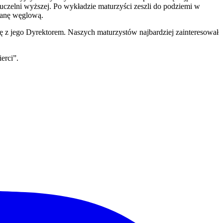
 uczelni wyższej. Po wykładzie maturzyści zeszli do podziemi w
ianę węglową.
ię z jego Dyrektorem. Naszych maturzystów najbardziej zainteresował
erci”.