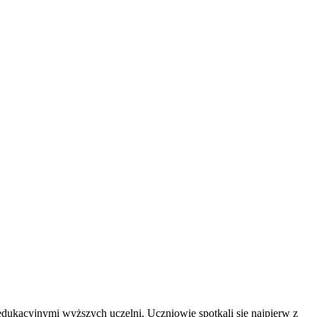
edukacyjnymi wyższych uczelni. Uczniowie spotkali się najpierw z