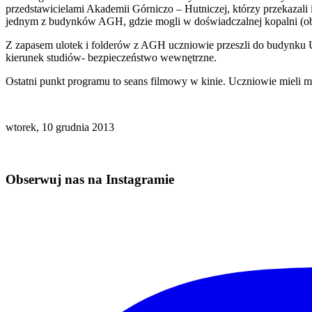
przedstawicielami Akademii Górniczo – Hutniczej, którzy przekazali 
jednym z budynków AGH, gdzie mogli w doświadczalnej kopalni (ob
Z zapasem ulotek i folderów z AGH uczniowie przeszli do budynku Un
kierunek studiów- bezpieczeństwo wewnętrzne.
Ostatni punkt programu to seans filmowy w kinie. Uczniowie mieli moż
wtorek, 10 grudnia 2013
Obserwuj nas na Instagramie