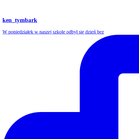
ken_tymbark
W poniedziałek w naszej szkole odbył się dzień bez