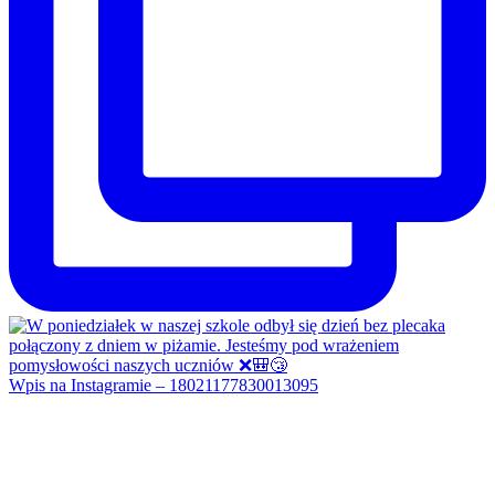
Wpis na Instagramie – 18021177830013095