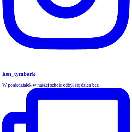
ken_tymbark
W poniedziałek w naszej szkole odbył się dzień bez