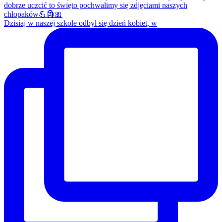
Dzisiaj w naszej szkole odbył się dzień kobiet, w