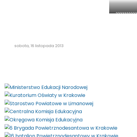
??????????
sobota, 16 listopada 2013