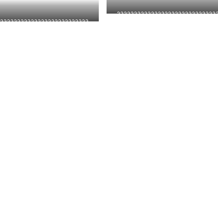
?????????????????????????????
??????????????????????????