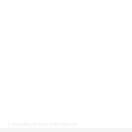
rku
/ Wszelkie Prawa Zastrzeżone