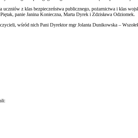
uczniów z klas bezpieczeństwa publicznego, pożarnictwa i klas wojs
 Piętak, panie Janina Konieczna, Marta Dyrek i Zdzisława Odziomek.
czycieli, wśród nich Pani Dyrektor mgr Jolanta Dunikowska – Wszołe
li: