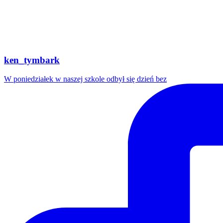
ken_tymbark
W poniedziałek w naszej szkole odbył się dzień bez