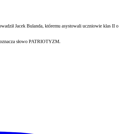
wadził Jacek Bulanda, któremu asystowali uczniowie klas II o
, co oznacza słowo PATRIOTYZM.