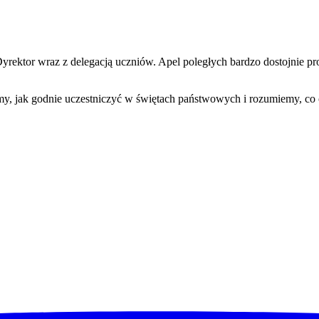
rektor wraz z delegacją uczniów. Apel poległych bardzo dostojnie pro
wiemy, jak godnie uczestniczyć w świętach państwowych i rozumiemy