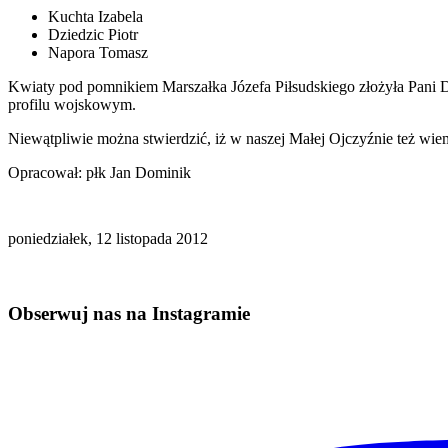
Kuchta Izabela
Dziedzic Piotr
Napora Tomasz
Kwiaty pod pomnikiem Marszałka Józefa Piłsudskiego złożyła Pani Dy
profilu wojskowym.
Niewątpliwie można stwierdzić, iż w naszej Małej Ojczyźnie też 
Opracował: płk Jan Dominik
poniedziałek, 12 listopada 2012
Obserwuj nas na Instagramie