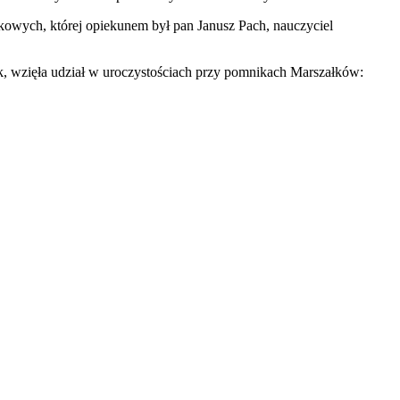
kowych, której opiekunem był pan Janusz Pach, nauczyciel
k, wzięła udział w uroczystościach przy pomnikach Marszałków: