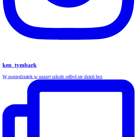
ken_tymbark
W poniedziałek w naszej szkole odbył się dzień bez