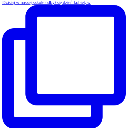
Dzisiaj w naszej szkole odbył się dzień kobiet, w