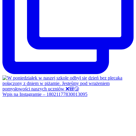
Wpis na Instagramie – 18021177830013095