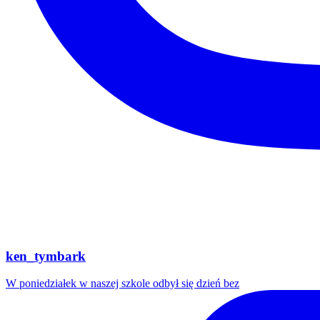
ken_tymbark
W poniedziałek w naszej szkole odbył się dzień bez