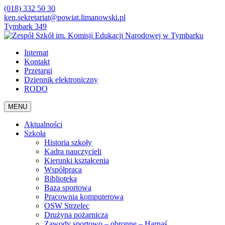
(018) 332 50 30
ken.sekretariat@powiat.limanowski.pl
Tymbark 349
Internat
Kontakt
Przetargi
Dziennik elektroniczny
RODO
MENU
Aktualności
Szkoła
Historia szkoły
Kadra nauczycieli
Kierunki kształcenia
Współpraca
Biblioteka
Baza sportowa
Pracownia komputerowa
OSW Strzelec
Drużyna pożarnicza
Zawody sportowo – obronne – Harnaś