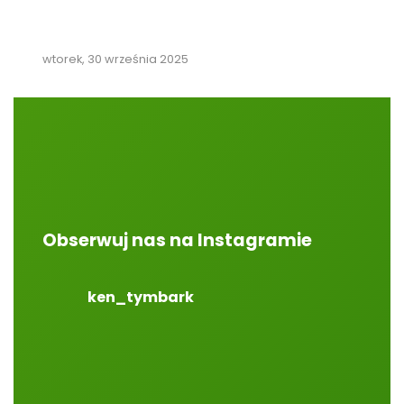
wtorek, 30 września 2025
Obserwuj nas na Instagramie
ken_tymbark