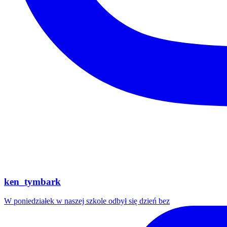
ken_tymbark
W poniedziałek w naszej szkole odbył się dzień bez