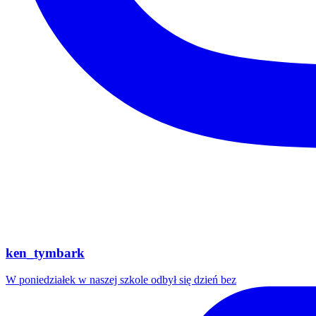
ken_tymbark
W poniedziałek w naszej szkole odbył się dzień bez