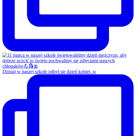
Dzisiaj w naszej szkole odbył się dzień kobiet, w