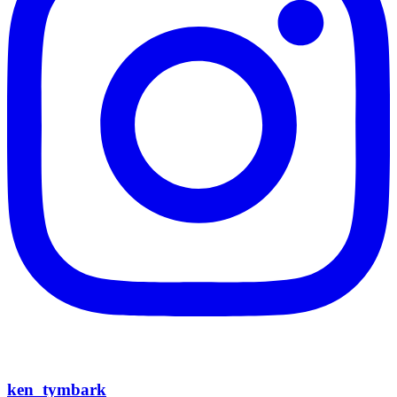
ken_tymbark