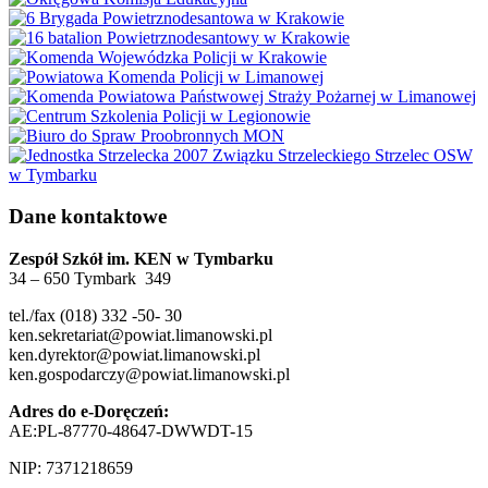
Dane kontaktowe
Zespół Szkół im. KEN w Tymbarku
34 – 650 Tymbark 349
tel./fax (018) 332 -50- 30
ken.sekretariat@powiat.limanowski.pl
ken.dyrektor@powiat.limanowski.pl
ken.gospodarczy@powiat.limanowski.pl
Adres do e-Doręczeń:
AE:PL-87770-48647-DWWDT-15
NIP: 7371218659