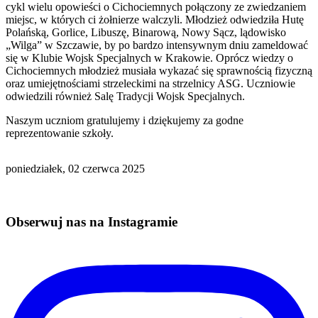
cykl wielu opowieści o Cichociemnych połączony ze zwiedzaniem
miejsc, w których ci żołnierze walczyli. Młodzież odwiedziła Hutę
Polańską, Gorlice, Libuszę, Binarową, Nowy Sącz, lądowisko
„Wilga” w Szczawie, by po bardzo intensywnym dniu zameldować
się w Klubie Wojsk Specjalnych w Krakowie. Oprócz wiedzy o
Cichociemnych młodzież musiała wykazać się sprawnością fizyczną
oraz umiejętnościami strzeleckimi na strzelnicy ASG. Uczniowie
odwiedzili również Salę Tradycji Wojsk Specjalnych.
Naszym uczniom gratulujemy i dziękujemy za godne
reprezentowanie szkoły.
poniedziałek, 02 czerwca 2025
Obserwuj nas na Instagramie