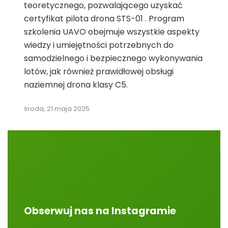
teoretycznego, pozwalającego uzyskać
certyfikat pilota drona STS-01 . Program
szkolenia UAVO obejmuje wszystkie aspekty
wiedzy i umiejętności potrzebnych do
samodzielnego i bezpiecznego wykonywania
lotów, jak również prawidłowej obsługi
naziemnej drona klasy C5.
środa, 21 maja 2025
Obserwuj nas na Instagramie