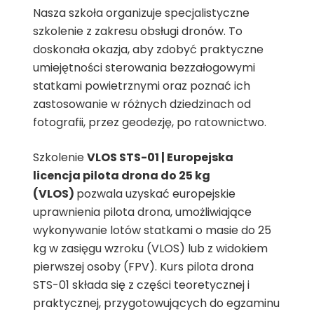
Nasza szkoła organizuje specjalistyczne
szkolenie z zakresu obsługi dronów. To
doskonała okazja, aby zdobyć praktyczne
umiejętności sterowania bezzałogowymi
statkami powietrznymi oraz poznać ich
zastosowanie w różnych dziedzinach od
fotografii, przez geodezję, po ratownictwo.
Szkolenie
VLOS STS-01 | Europejska
licencja pilota drona do 25 kg
(VLOS)
pozwala uzyskać europejskie
uprawnienia pilota drona, umożliwiające
wykonywanie lotów statkami o masie do 25
kg w zasięgu wzroku (VLOS) lub z widokiem
pierwszej osoby (FPV). Kurs pilota drona
STS-01 składa się z części teoretycznej i
praktycznej, przygotowujących do egzaminu