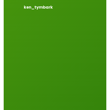
ken_tymbark