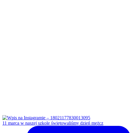
11 marca w naszej szkole świętowaliśmy dzień mężcz