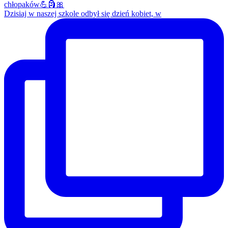
Dzisiaj w naszej szkole odbył się dzień kobiet, w