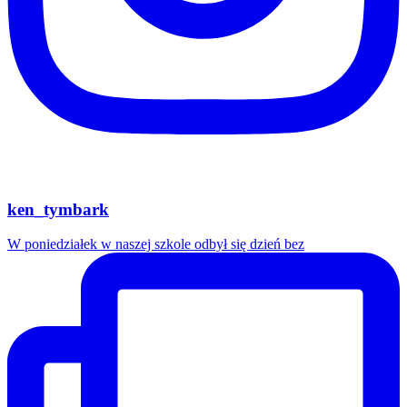
ken_tymbark
W poniedziałek w naszej szkole odbył się dzień bez