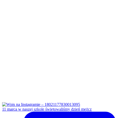
11 marca w naszej szkole świętowaliśmy dzień mężcz