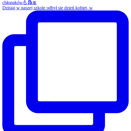
Dzisiaj w naszej szkole odbył się dzień kobiet, w