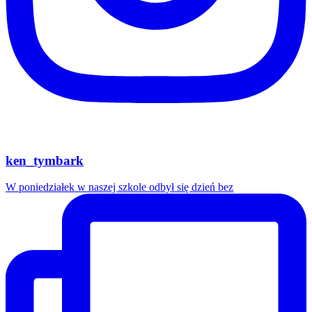
ken_tymbark
W poniedziałek w naszej szkole odbył się dzień bez